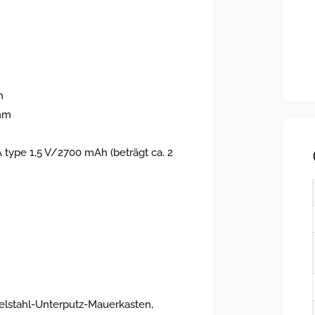
m
 mm
AA type 1,5 V/2700 mAh (beträgt ca. 2
delstahl-Unterputz-Mauerkasten,