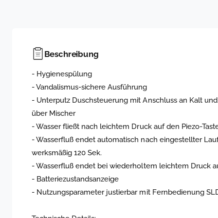
Beschreibung
- Hygienespülung
- Vandalismus-sichere Ausführung
- Unterputz Duschsteuerung mit Anschluss an Kalt un
über Mischer
- Wasser fließt nach leichtem Druck auf den Piezo-Tast
- Wasserfluß endet automatisch nach eingestellter Laufze
werksmäßig 120 Sek.
- Wasserfluß endet bei wiederholtem leichtem Druck au
- Batteriezustandsanzeige
- Nutzungsparameter justierbar mit Fernbedienung SL