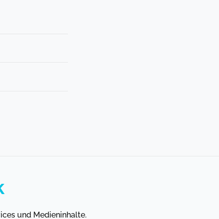
k
vices und Medieninhalte.