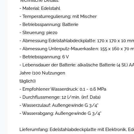
Technische Details:
- Material: Edelstahl
- Temperaturregulierung: mit Mischer
- Betriebsspannung: Batterie
- Steuerung: piezo
- Abmessung Edelstahlabdeckplatte: 170 x 170 x 10 m
- Abmessung Unterputz-Mauerkasten: 155 x 160 x 70
- Betriebsspannung: 6 V
- Lebensdauer der Batterie: alkalische Batterie (4 St.) 
Jahre (100 Nutzungen
täglich))
- Empfohlener Wasserdruck: 0,1 - 0,6 MPa
- Durchflussmenge: 12 l/min. (inf. Data)
- Wasserzulauf: Außengewinde G 3/4“
- Wasserabgang: Außengewinde G 3/4“
Lieferumfang: Edelstahlabdeckplatte mit Elektronik, E