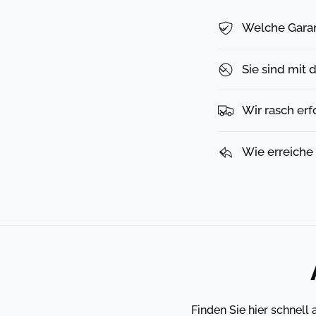
Welche Garan
Sie sind mit 
Wir rasch erf
Wie erreiche
Finden Sie hier schnell