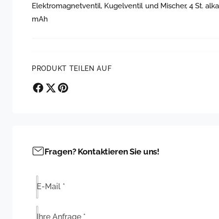
Elektromagnetventil, Kugelventil und Mischer, 4 St. alk
mAh
PRODUKT TEILEN AUF
Fragen? Kontaktieren Sie uns!
E-Mail
*
Ihre Anfrage
*